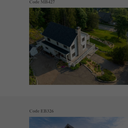
Code MB427
Code EB326