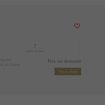
2
Salles de bain
ropriété
Prix sur demande
ité, où chaque
Voir les détails