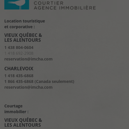
Location touristique
et corporative :
VIEUX QUÉBEC &
LES ALENTOURS
1 438 804-0604
1 418 692-2908
reservation@imcha.com
CHARLEVOIX
1 418 435-6868
1 866 435-6868 (Canada seulement)
reservation@imcha.com
Courtage
immobilier :
VIEUX QUÉBEC &
LES ALENTOURS