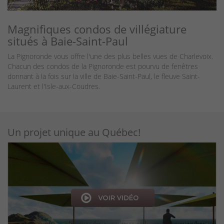
Magnifiques condos de villégiature
situés à Baie-Saint-Paul
La Pignoronde vous offre l'une des plus belles vues de Charlevoix.
Chacun des condos de la Pignoronde est pourvu de fenêtres
donnant à la fois sur la ville de Baie-Saint-Paul, le fleuve Saint-
Laurent et l'Isle-aux-Coudres.
Un projet unique au Québec!