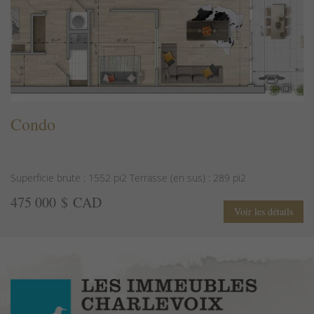
Condo
Superficie brute : 1552 pi2 Terrasse (en sus) : 289 pi2
475 000 $ CAD
Voir les détails