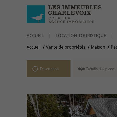
ACCUEIL
LOCATION TOURISTIQUE
Accueil
Vente de propriétés
Maison
Pet
info_outline
Description
Détails des pièces