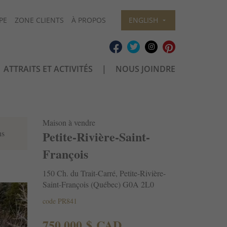
PE
ZONE CLIENTS
À PROPOS
ENGLISH
ATTRAITS ET ACTIVITÉS
NOUS JOINDRE
Maison à vendre
Petite-Rivière-Saint-
ns
François
150 Ch. du Trait-Carré, Petite-Rivière-
Saint-François (Québec) G0A 2L0
code PR841
750 000 $ CAD