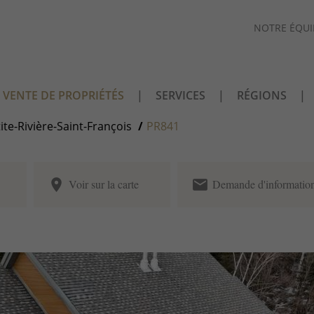
NOTRE ÉQUI
VENTE DE PROPRIÉTÉS
SERVICES
RÉGIONS
ite-Rivière-Saint-François
PR841
place
email
Voir sur la carte
Demande d'informatio