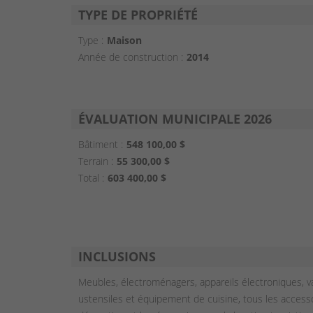
TYPE DE PROPRIÉTÉ
Type :
Maison
Année de construction :
2014
ÉVALUATION MUNICIPALE 2026
Bâtiment :
548 100,00 $
Terrain :
55 300,00 $
Total :
603 400,00 $
INCLUSIONS
Meubles, électroménagers, appareils électroniques, va
ustensiles et équipement de cuisine, tous les access