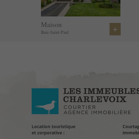
Maison
+
Baie-Saint-Paul
Location touristique
Courta
et corporative :
immobil