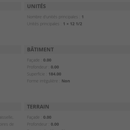
UNITÉS
Nombre d'unités principales :
1
Unités principales :
1 × 12 1/2
BÂTIMENT
Façade :
0.00
Profondeur :
0.00
Superficie :
184.00
Forme irrégulière :
Non
TERRAIN
isselle,
Façade :
0.00
oires de
Profondeur :
0.00