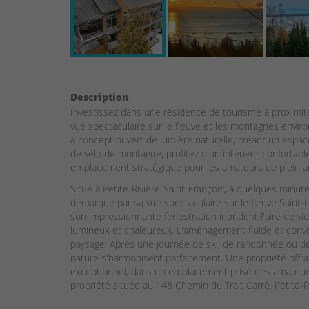
Description
Investissez dans une résidence de tourisme à proximit
vue spectaculaire sur le fleuve et les montagnes enviro
à concept ouvert de lumière naturelle, créant un espac
de vélo de montagne, profitez d'un intérieur confortabl
emplacement stratégique pour les amateurs de plein ai
Situé à Petite-Rivière-Saint-François, à quelques minu
démarque par sa vue spectaculaire sur le fleuve Saint
son impressionnante fenestration inondent l'aire de vie
lumineux et chaleureux. L'aménagement fluide et convivi
paysage. Après une journée de ski, de randonnée ou de 
nature s'harmonisent parfaitement. Une propriété offr
exceptionnel, dans un emplacement prisé des amateurs d
propriété située au 148 Chemin du Trait Carré, Petite-R