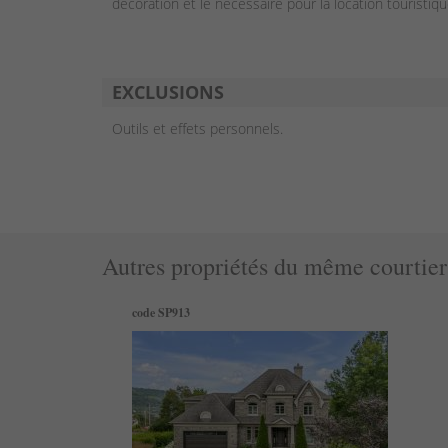
décoration et le nécessaire pour la location touristiqu
EXCLUSIONS
Outils et effets personnels.
Autres propriétés du même courtier
code SP913