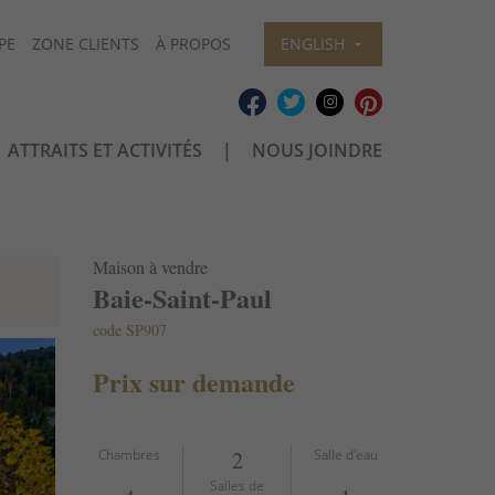
PE
ZONE CLIENTS
À PROPOS
ENGLISH
ATTRAITS ET ACTIVITÉS
NOUS JOINDRE
Maison à vendre
Baie-Saint-Paul
code SP907
Prix sur demande
Chambres
2
Salle d'eau
Salles de