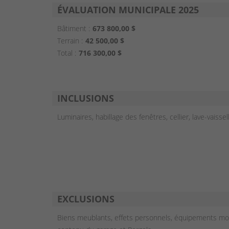
ÉVALUATION MUNICIPALE 2025
Bâtiment :
673 800,00 $
Terrain :
42 500,00 $
Total :
716 300,00 $
INCLUSIONS
Luminaires, habillage des fenêtres, cellier, lave-vaisse
EXCLUSIONS
Biens meublants, effets personnels, équipements mot