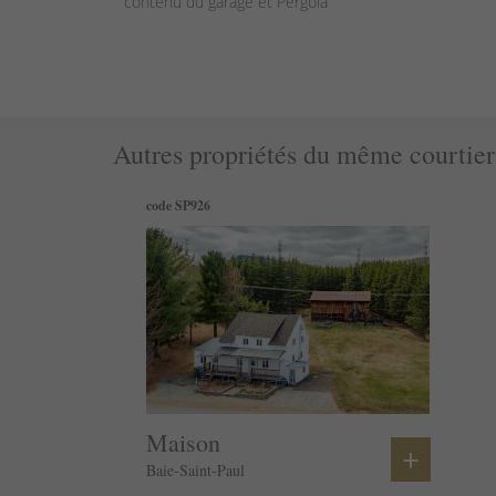
contenu du garage et Pergola
Autres propriétés du même courtier
code SP926
Maison
+
Baie-Saint-Paul