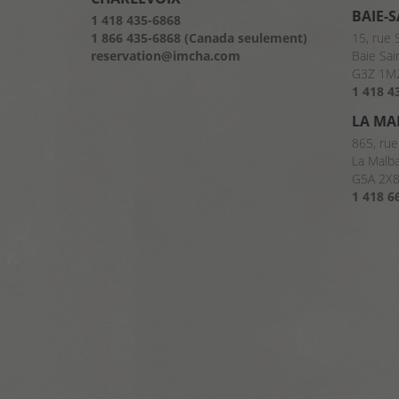
BAIE-
1 418 435-6868
1 866 435-6868 (Canada seulement)
15, rue 
reservation@imcha.com
Baie Sai
G3Z 1M
1 418 4
LA MA
865, rue
La Malb
G5A 2X
1 418 6