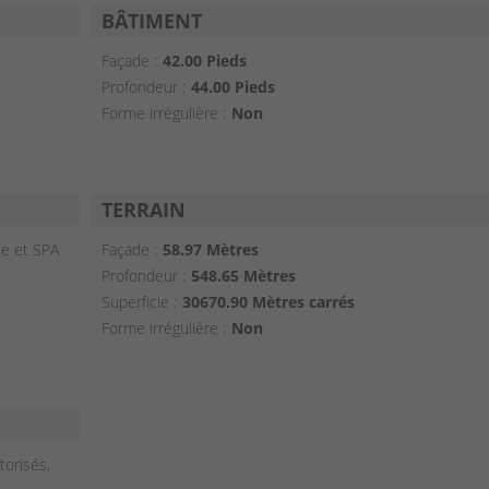
BÂTIMENT
Façade :
42.00 Pieds
Profondeur :
44.00 Pieds
Forme irrégulière :
Non
TERRAIN
lle et SPA
Façade :
58.97 Mètres
Profondeur :
548.65 Mètres
Superficie :
30670.90 Mètres carrés
Forme irrégulière :
Non
orisés,