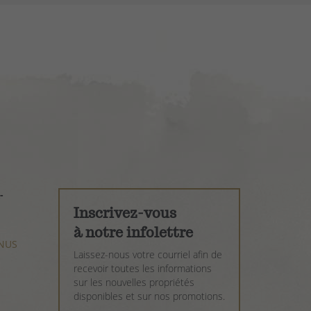
-
LEVOIX
Inscrivez-vous
à notre infolettre
NUS
NUS
Laissez-nous votre courriel afin de
recevoir toutes les informations
sur les nouvelles propriétés
disponibles et sur nos promotions.