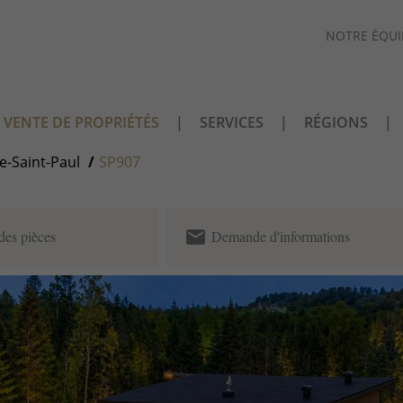
NOTRE ÉQUI
VENTE DE PROPRIÉTÉS
SERVICES
RÉGIONS
e-Saint-Paul
SP907
email
des pièces
Demande d'informations