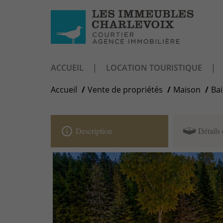
ACCUEIL
LOCATION TOURISTIQUE
Accueil
Vente de propriétés
Maison
Bai
info_outline
Description
Détails 