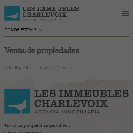
DONDE ESTOY ?
Venta de propiedades
Sólo disponible en
Inglés
o
Francés
...
Turístico y alquiler corporativo :