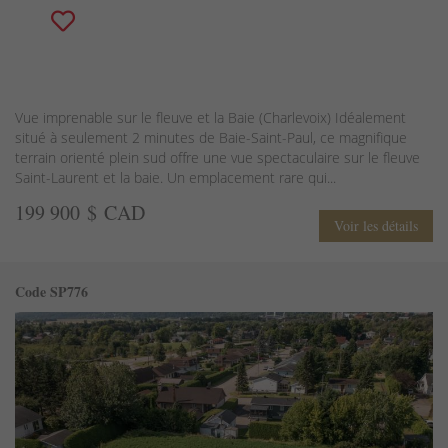
Vue imprenable sur le fleuve et la Baie (Charlevoix) Idéalement
situé à seulement 2 minutes de Baie-Saint-Paul, ce magnifique
terrain orienté plein sud offre une vue spectaculaire sur le fleuve
Saint-Laurent et la baie. Un emplacement rare qui...
199 900 $ CAD
Voir les détails
Code SP776