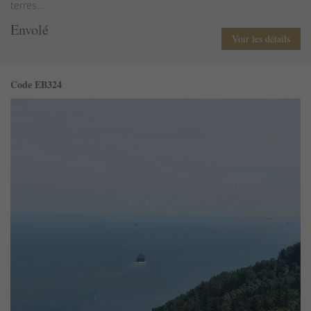
terres...
Envolé
Voir les détails
Code EB324