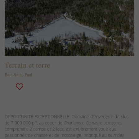
Terrain et terre
Baie-Saint-Paul
OPPORTUNITÉ EXCEPTIONNELLE: Domaine d'envergure de plus
de 7 000 000 pi², au coeur de Charlevoix. Ce vaste territoire,
comprenant 2 camps et 2 lacs, est entièrement voué aux
passionnés de chasse et de motoneige. Imbriqué au sein des