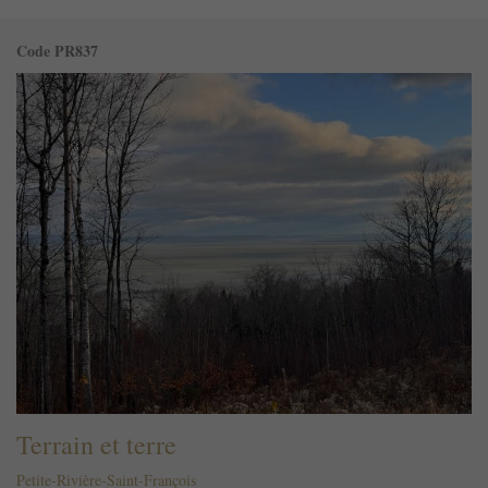
Code PR837
Terrain et terre
Petite-Rivière-Saint-François