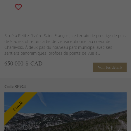
Situé à Petite-Rivière-Saint-François, ce terrain de prestige de plus
de 5 acres offre un cadre de vie exceptionnel au coeur de
Charlevoix. À deux pas du nouveau parc municipal avec ses
sentiers panoramiques, profitez de points de vue à...
650 000 $ CAD
Voir les détails
Code SP924
Envolé