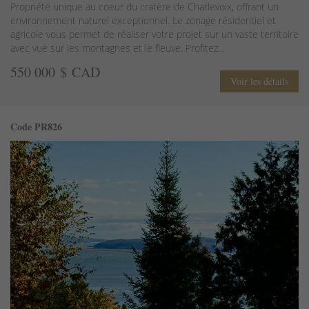
Propriété unique au coeur du cratère de Charlevoix, offrant un
environnement naturel exceptionnel. Le zonage résidentiel et
agricole vous permet de réaliser votre projet sur un vaste territoire
avec vue sur les montagnes et le fleuve. Profitez...
550 000 $ CAD
Voir les détails
Code PR826