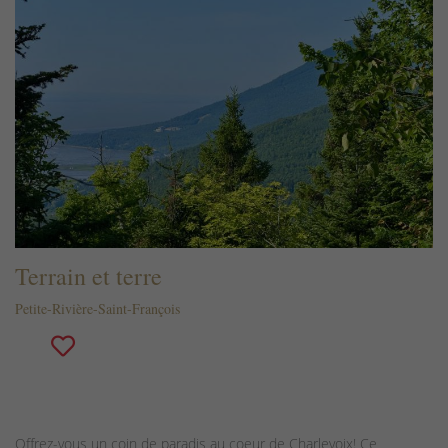
Terrain et terre
Petite-Rivière-Saint-François
Offrez-vous un coin de paradis au coeur de Charlevoix! Ce