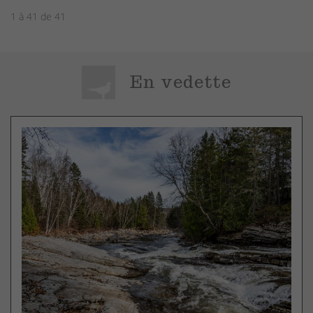
1 à 41 de 41
En vedette