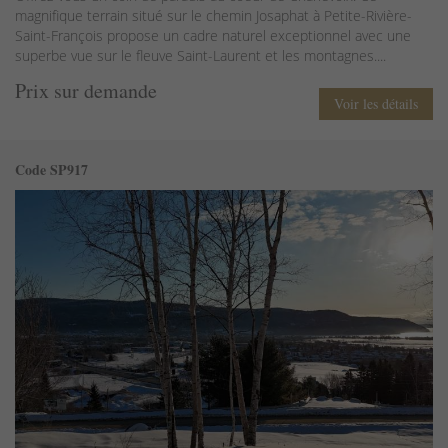
magnifique terrain situé sur le chemin Josaphat à Petite-Rivière-
Saint-François propose un cadre naturel exceptionnel avec une
superbe vue sur le fleuve Saint-Laurent et les montagnes....
Prix sur demande
Voir les détails
Code SP917