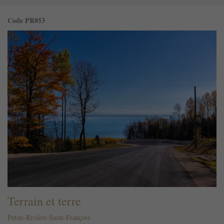
Code PR853
Terrain et terre
Petite-Rivière-Saint-François