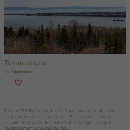
Terrain et terre
Les Éboulements
Terrain/ 55 000pi² offrant une VUE spectaculaire sur le fleuve
Saint-Laurent et l'Isle-aux-Coudres. Facile d'accès, il est prêt à
accueillir votre projet de construction. Situé dans le réputé
développement La Seigneurie des...