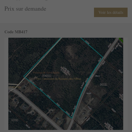
Prix sur demande
Voir les détails
Code MB417