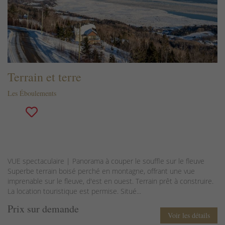
Terrain et terre
Les Éboulements
VUE spectaculaire | Panorama à couper le souffle sur le fleuve
Superbe terrain boisé perché en montagne, offrant une vue
imprenable sur le fleuve, d'est en ouest. Terrain prêt à construire.
La location touristique est permise. Situé...
Prix sur demande
Voir les détails