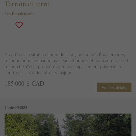
Terrain et terre
Les Éboulements
Grand terrain situé au coeur de la seigneurie des Éboulements,
reconnu pour ses panoramas exceptionnels et son cadre naturel
recherché. Cette propriété offre un emplacement privilégié, à
courte distance des attraits majeurs...
185 000 $ CAD
Voir les détails
Code PR852