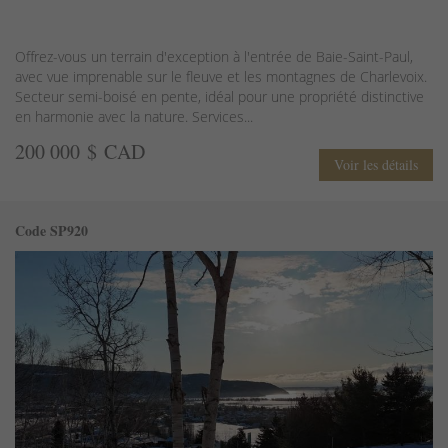
Offrez-vous un terrain d'exception à l'entrée de Baie-Saint-Paul,
avec vue imprenable sur le fleuve et les montagnes de Charlevoix.
Secteur semi-boisé en pente, idéal pour une propriété distinctive
en harmonie avec la nature. Services...
200 000 $ CAD
Voir les détails
Code SP920