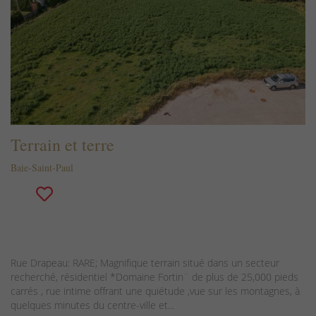
Terrain et terre
Baie-Saint-Paul
Rue Drapeau: RARE; Magnifique terrain situé dans un secteur
recherché, résidentiel *Domaine Fortin¨ de plus de 25,000 pieds
carrés , rue intime offrant une quiétude ,vue sur les montagnes, à
quelques minutes du centre-ville et...