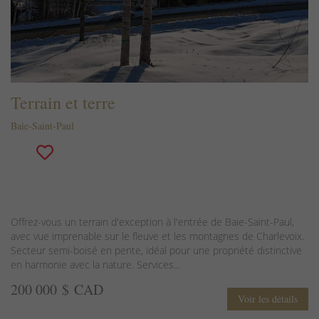
Terrain et terre
Baie-Saint-Paul
Offrez-vous un terrain d'exception à l'entrée de Baie-Saint-Paul,
avec vue imprenable sur le fleuve et les montagnes de Charlevoix.
Secteur semi-boisé en pente, idéal pour une propriété distinctive
en harmonie avec la nature. Services...
200 000 $ CAD
Voir les détails