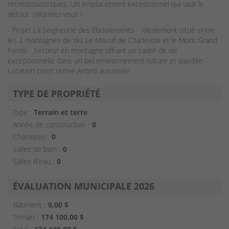
récréotouristiques. Un emplacement exceptionnel qui vaut le
détour. Informez-vous !
- Projet La Seigneurie des Éboulements - Idéalement situé entre
les 2 montagnes de ski, Le Massif de Charlevoix et le Mont Grand
Fonds - Secteur en montagne offrant un cadre de vie
exceptionnelle dans un bel environnement nature et paisible -
Location court terme Airbnb autorisée
TYPE DE PROPRIÉTÉ
Type :
Terrain et terre
Année de construction :
0
Chambres :
0
Salles de bain :
0
Salles d'eau :
0
ÉVALUATION MUNICIPALE 2026
Bâtiment :
0,00 $
Terrain :
174 100,00 $