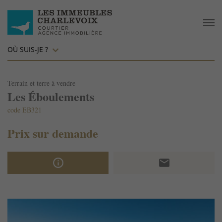
OÙ SUIS-JE ?
Terrain et terre à vendre
Les Éboulements
code EB321
Prix sur demande
info_outline
email