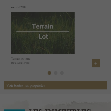
code SP900
Terrain et terre
+
Baie-Saint-Paul
Voir toutes les propriétés