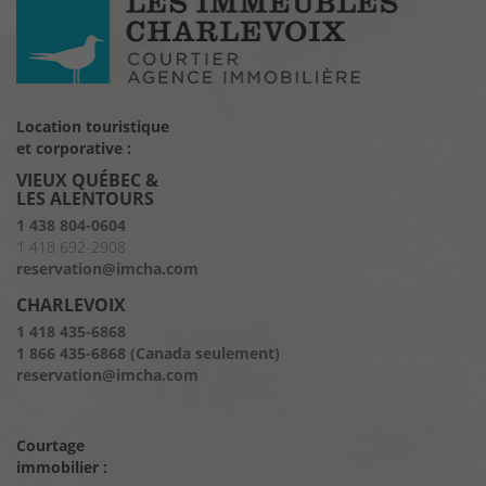
Location touristique
et corporative :
VIEUX QUÉBEC &
LES ALENTOURS
1 438 804-0604
1 418 692-2908
reservation@imcha.com
CHARLEVOIX
1 418 435-6868
1 866 435-6868 (Canada seulement)
reservation@imcha.com
Courtage
immobilier :