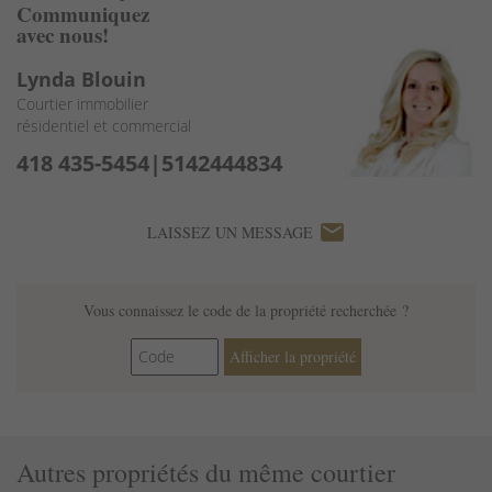
Communiquez
avec nous!
Lynda Blouin
Courtier immobilier
résidentiel et commercial
418 435-5454|5142444834
email
LAISSEZ UN MESSAGE
Vous connaissez le code de la propriété recherchée ?
Afficher la propriété
Autres propriétés du même courtier