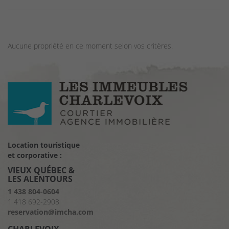
Aucune propriété en ce moment selon vos critères.
Location touristique
et corporative :
VIEUX QUÉBEC &
LES ALENTOURS
1 438 804-0604
1 418 692-2908
reservation@imcha.com