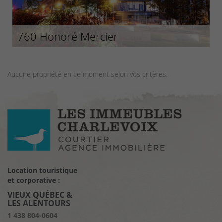
760 Honoré Mercier
Aucune propriété en ce moment selon vos critères.
Location touristique
et corporative :
VIEUX QUÉBEC &
LES ALENTOURS
1 438 804-0604