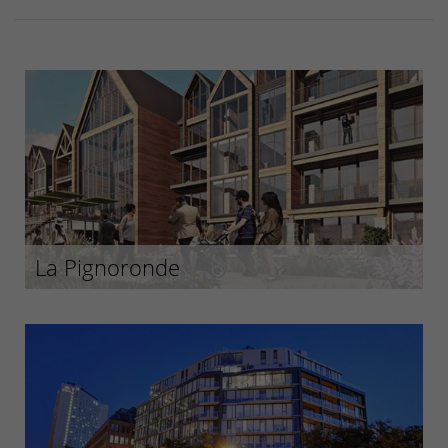
La Pignoronde