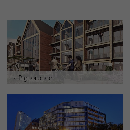
La Pignoronde