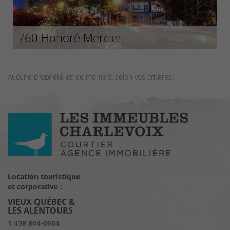
760 Honoré Mercier
Aucune propriété en ce moment selon vos critères.
Location touristique
et corporative :
VIEUX QUÉBEC &
LES ALENTOURS
1 438 804-0604