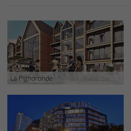
La Pignoronde