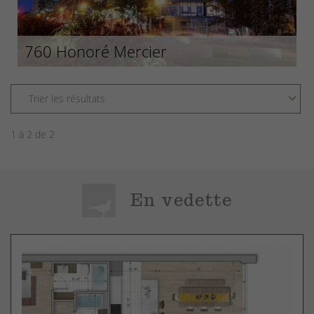
760 Honoré Mercier
1 à 2 de 2
En vedette