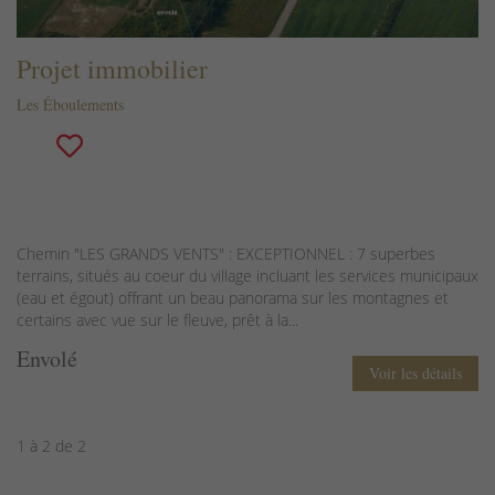
Projet immobilier
Les Éboulements
Chemin "LES GRANDS VENTS" : EXCEPTIONNEL : 7 superbes
terrains, situés au coeur du village incluant les services municipaux
(eau et égout) offrant un beau panorama sur les montagnes et
certains avec vue sur le fleuve, prêt à la...
Envolé
Voir les détails
1 à 2 de 2