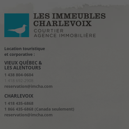
Location touristique
et corporative :
VIEUX QUÉBEC &
LES ALENTOURS
1 438 804-0604
1 418 692-2908
reservation@imcha.com
CHARLEVOIX
1 418 435-6868
1 866 435-6868 (Canada seulement)
reservation@imcha.com