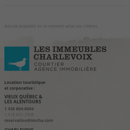
Aucune propriété en ce moment selon vos critères.
Location touristique
et corporative :
VIEUX QUÉBEC &
LES ALENTOURS
1 438 804-0604
1 418 692-2908
reservation@imcha.com