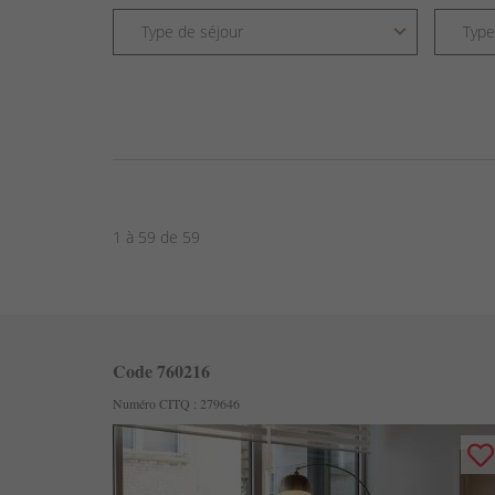
1 à 59 de 59
Code 760216
Numéro CITQ : 279646