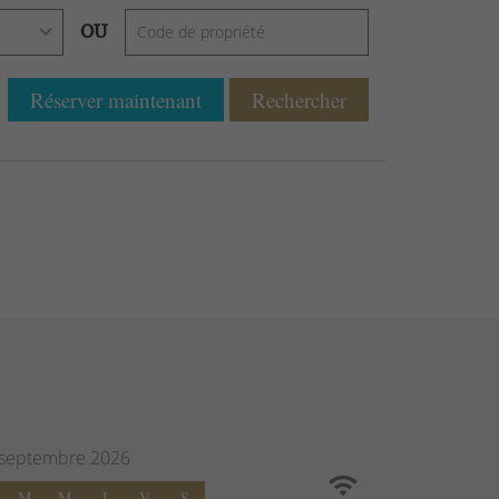
OU
Réserver maintenant
Rechercher
septembre
2026
M
M
J
V
S