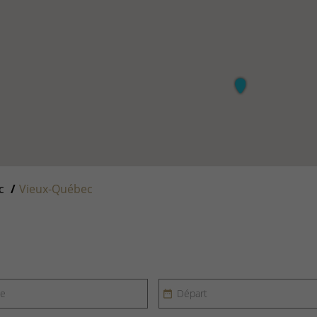
c
Vieux-Québec