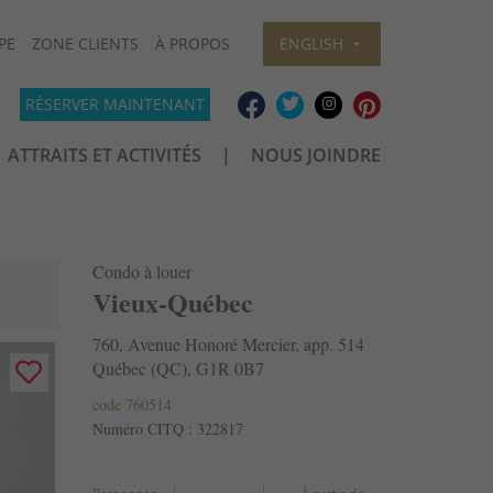
PE
ZONE CLIENTS
À PROPOS
ENGLISH
RÉSERVER MAINTENANT
ATTRAITS ET ACTIVITÉS
NOUS JOINDRE
Condo à louer
Vieux-Québec
760, Avenue Honoré Mercier, app. 514
Québec (QC), G1R 0B7
code 760514
Numéro CITQ : 322817