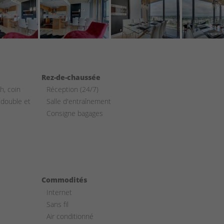
Rez-de-chaussée
h, coin
Réception (24/7)
 double et
Salle d'entraînement
Consigne bagages
Commodités
Internet
Sans fil
Air conditionné