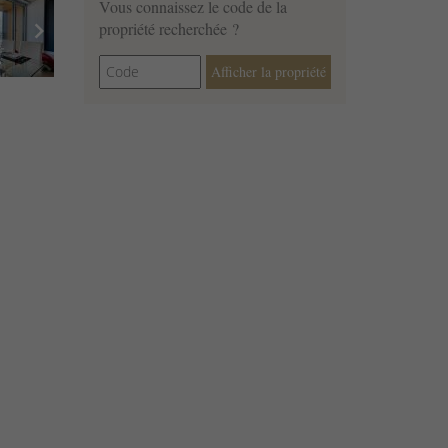
Vous connaissez le code de la
chevron_right
propriété recherchée ?
Afficher la propriété