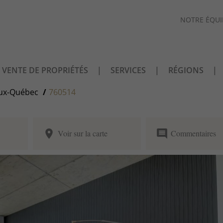
NOTRE ÉQUI
VENTE DE PROPRIÉTÉS
SERVICES
RÉGIONS
ux-Québec
760514
place
comment
Voir sur la carte
Commentaires