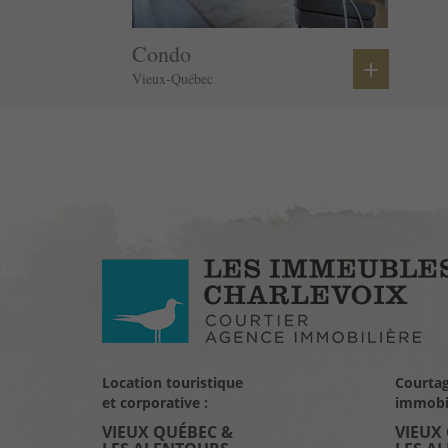
Condo
+
Vieux-Québec
Location touristique
Courta
et corporative :
immobil
VIEUX QUÉBEC &
VIEUX