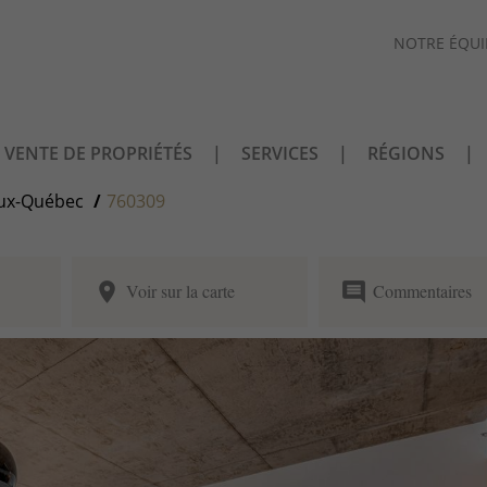
NOTRE ÉQUI
VENTE DE PROPRIÉTÉS
SERVICES
RÉGIONS
ux-Québec
760309
place
comment
Voir sur la carte
Commentaires