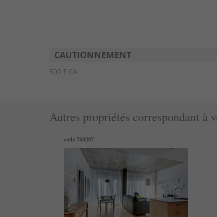
CAUTIONNEMENT
500 $ CA
Autres propriétés correspondant à v
code 760307