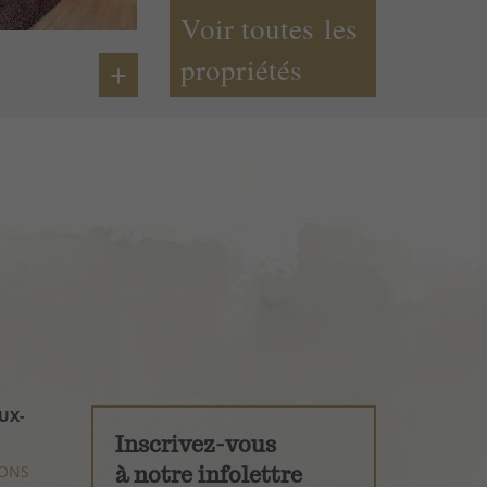
Voir toutes les
propriétés
+
UX-
Inscrivez-vous
ONS
à notre infolettre