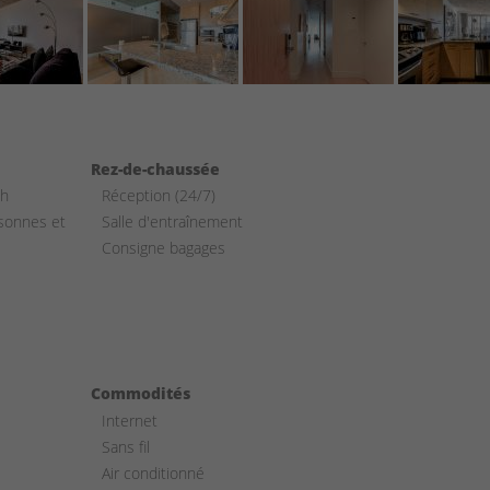
Rez-de-chaussée
ch
Réception (24/7)
rsonnes et
Salle d'entraînement
Consigne bagages
s.
Commodités
Internet
Sans fil
Air conditionné