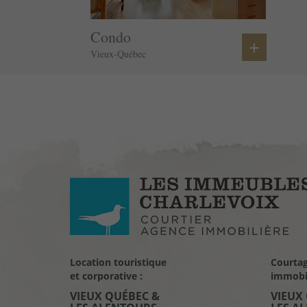
Condo
+
Vieux-Québec
Location touristique
Courta
et corporative :
immobil
VIEUX QUÉBEC &
VIEUX