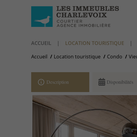
ACCUEIL
LOCATION TOURISTIQUE
Accueil
Location touristique
Condo
Vie
info_outline
Description
Disponibilités