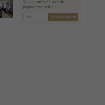
Vous connaissez le code de la
chevron_right
propriété recherchée ?
Afficher la propriété