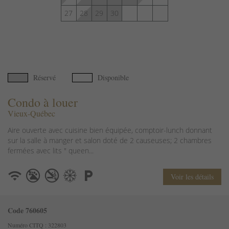
27
28
29
30
Réservé
Disponible
Condo à louer
Vieux-Québec
Aire ouverte avec cuisine bien équipée, comptoir-lunch donnant
sur la salle à manger et salon doté de 2 causeuses; 2 chambres
fermées avec lits " queen...
Voir les détails
Code 760605
Numéro CITQ : 322803