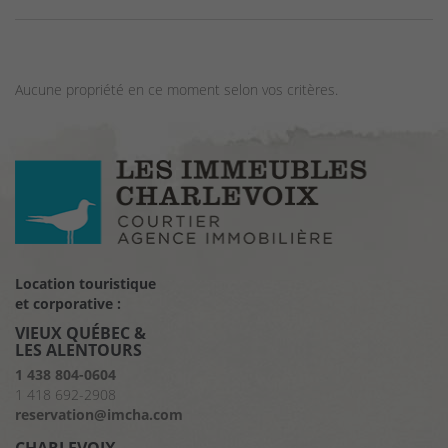
Aucune propriété en ce moment selon vos critères.
Location touristique
et corporative :
VIEUX QUÉBEC &
LES ALENTOURS
1 438 804-0604
1 418 692-2908
reservation@imcha.com