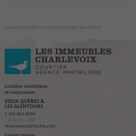
Aucune propriété en ce moment selon vos critères.
Location touristique
et corporative :
VIEUX QUÉBEC &
LES ALENTOURS
1 438 804-0604
1 418 692-2908
reservation@imcha.com