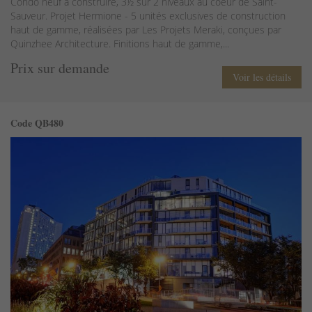
Condo neuf à construire, 3½ sur 2 niveaux au coeur de Saint-
Sauveur. Projet Hermione - 5 unités exclusives de construction
haut de gamme, réalisées par Les Projets Meraki, conçues par
Quinzhee Architecture. Finitions haut de gamme,...
Prix sur demande
Voir les détails
Code QB480