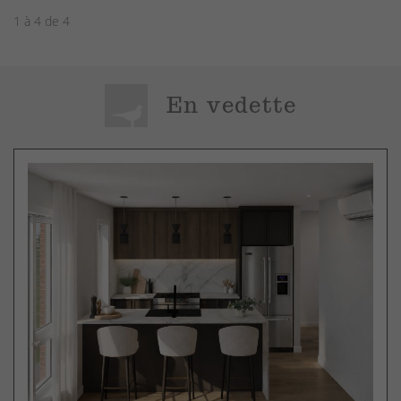
1 à 4 de 4
En vedette