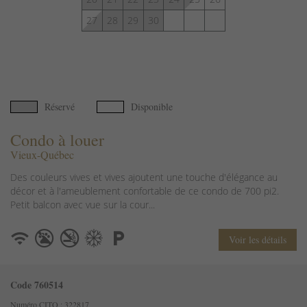
27
28
29
30
Réservé
Disponible
Condo à louer
Vieux-Québec
Des couleurs vives et vives ajoutent une touche d'élégance au
décor et à l'ameublement confortable de ce condo de 700 pi2.
Petit balcon avec vue sur la cour...
Voir les détails
Code 760514
Numéro CITQ : 322817