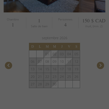
Chambre
1
Personnes
150 $ CAD
1
4
Salle de bain
/nuit, (min. 2)
septembre
2026
D
L
M
M
J
V
S
01
02
03
04
05
06
07
08
09
10
11
12
keyboard_arrow_left
keyboard_arrow_right
13
14
15
16
17
18
19
20
21
22
23
24
25
26
27
28
29
30