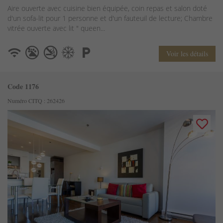
Aire ouverte avec cuisine bien équipée, coin repas et salon doté
d'un sofa-lit pour 1 personne et d'un fauteuil de lecture; Chambre
vitrée ouverte avec lit " queen...
Voir les détails
Code 1176
Numéro CITQ : 262426