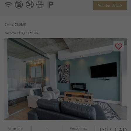
Voir les détails
Code 760631
Numéro CITQ : 322805
Chambre
1
Personnes
150 $ CAD