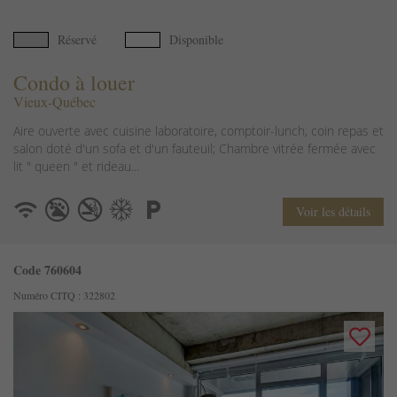
Réservé
Disponible
Condo à louer
Vieux-Québec
Aire ouverte avec cuisine laboratoire, comptoir-lunch, coin repas et
salon doté d'un sofa et d'un fauteuil; Chambre vitrée fermée avec
lit " queen " et rideau...
Voir les détails
Code 760604
Numéro CITQ : 322802