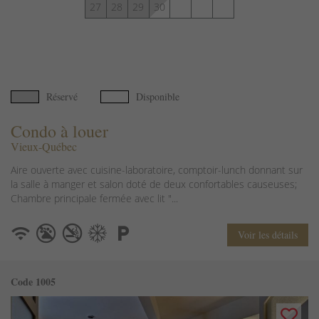
27
28
29
30
Réservé
Disponible
Condo à louer
Vieux-Québec
Aire ouverte avec cuisine-laboratoire, comptoir-lunch donnant sur
la salle à manger et salon doté de deux confortables causeuses;
Chambre principale fermée avec lit "...
Voir les détails
Code 1005