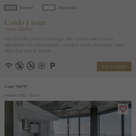
Réservé
Disponible
Condo à louer
Vieux-Québec
Hall d'entrée joliment aménagé; Aire ouverte avec cuisine
laboratoire très bien équipée, comptoir-lunch, coin repas, salon
doté d'un sofa-lit double...
Voir les détails
Code 760707
Numéro CITQ : 322815