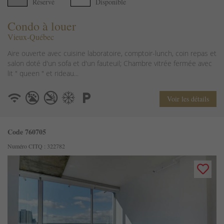
Réservé
Disponible
Condo à louer
Vieux-Québec
Aire ouverte avec cuisine laboratoire, comptoir-lunch, coin repas et
salon doté d'un sofa et d'un fauteuil; Chambre vitrée fermée avec
lit " queen " et rideau...
Voir les détails
Code 760705
Numéro CITQ : 322782