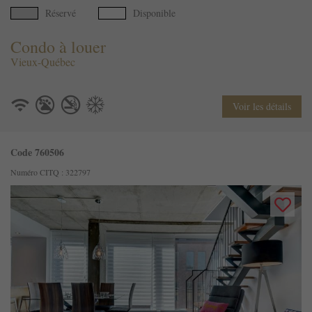
Réservé
Disponible
Condo à louer
Vieux-Québec
Voir les détails
Code 760506
Numéro CITQ : 322797