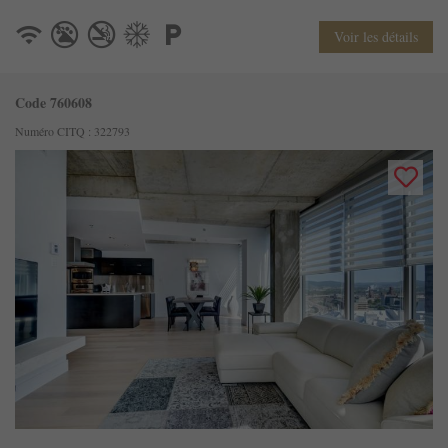
Voir les détails
Code 760608
Numéro CITQ : 322793