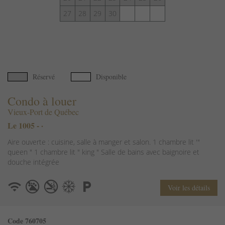
27
28
29
30
Réservé
Disponible
Condo à louer
Vieux-Port de Québec
Le 1005 - ·
Aire ouverte : cuisine, salle à manger et salon. 1 chambre lit '"
queen " 1 chambre lit " king " Salle de bains avec baignoire et
douche intégrée
Voir les détails
Code 760705