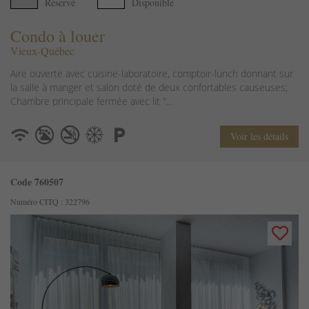
Réservé
Disponible
Condo à louer
Vieux-Québec
Aire ouverte avec cuisine-laboratoire, comptoir-lunch donnant sur
la salle à manger et salon doté de deux confortables causeuses;
Chambre principale fermée avec lit "...
Voir les détails
Code 760507
Numéro CITQ : 322796