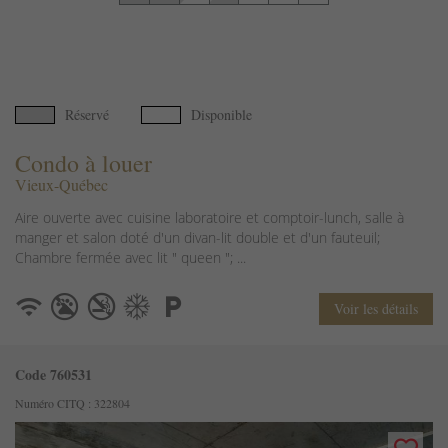
Réservé
Disponible
Condo à louer
Vieux-Québec
Aire ouverte avec cuisine laboratoire et comptoir-lunch, salle à
manger et salon doté d'un divan-lit double et d'un fauteuil;
Chambre fermée avec lit " queen "; ...
Voir les détails
Code 760531
Numéro CITQ : 322804