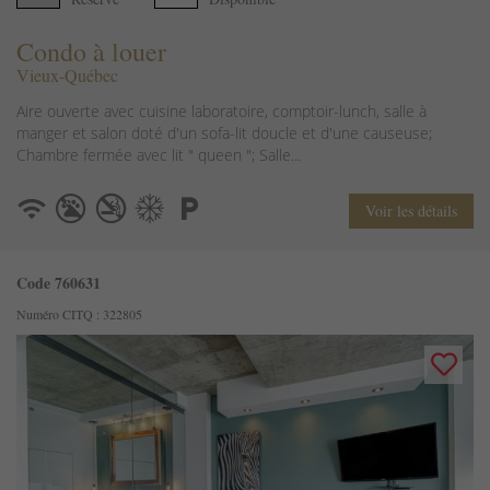
Condo à louer
Vieux-Québec
Aire ouverte avec cuisine laboratoire, comptoir-lunch, salle à
manger et salon doté d'un sofa-lit doucle et d'une causeuse;
Chambre fermée avec lit " queen "; Salle...
Voir les détails
Code 760631
Numéro CITQ : 322805