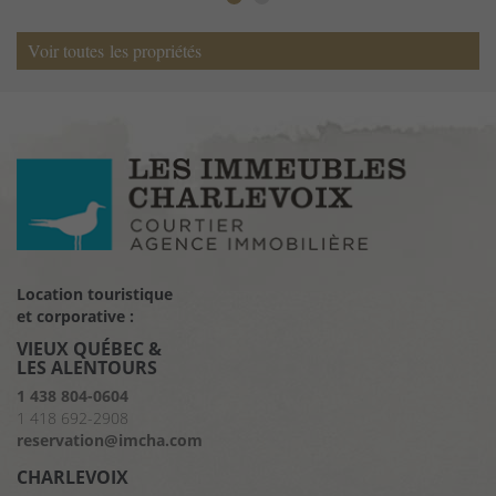
Voir toutes les propriétés
Location touristique
et corporative :
VIEUX QUÉBEC &
LES ALENTOURS
1 438 804-0604
1 418 692-2908
reservation@imcha.com
CHARLEVOIX