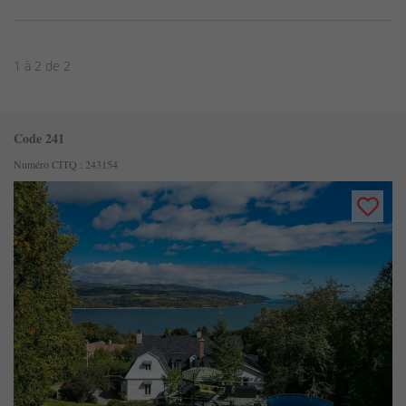
1 à 2 de 2
Code 241
Numéro CITQ : 243154