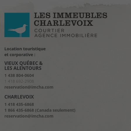
Location touristique
et corporative :
VIEUX QUÉBEC &
LES ALENTOURS
1 438 804-0604
1 418 692-2908
reservation@imcha.com
CHARLEVOIX
1 418 435-6868
1 866 435-6868 (Canada seulement)
reservation@imcha.com