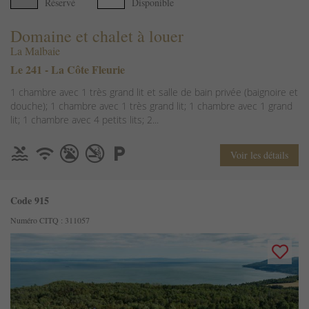
Réservé
Disponible
Domaine et chalet à louer
La Malbaie
Le 241 - La Côte Fleurie
1 chambre avec 1 très grand lit et salle de bain privée (baignoire et
douche); 1 chambre avec 1 très grand lit; 1 chambre avec 1 grand
lit; 1 chambre avec 4 petits lits; 2...
Voir les détails
Code 915
Numéro CITQ : 311057