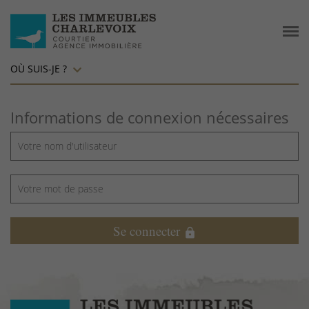
OÙ SUIS-JE ?
Informations de connexion nécessaires
Se connecter
lock