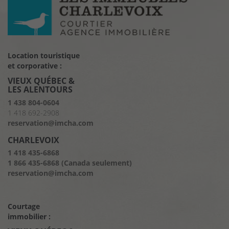
Location touristique
et corporative :
VIEUX QUÉBEC &
LES ALENTOURS
1 438 804-0604
1 418 692-2908
reservation@imcha.com
CHARLEVOIX
1 418 435-6868
1 866 435-6868 (Canada seulement)
reservation@imcha.com
Courtage
immobilier :