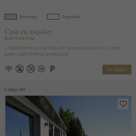
Reservado
Disponible
Casa en alquiler
Baie-Saint-Paul
2 habitaciones, una de ellas con terraza y vista al río, 2 camas
queen, baño (bañera terapéutica)
Ver detalles
Código 349