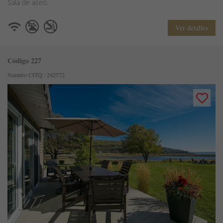
Sala de aseo.
Ver detalles
Código 227
Numéro CITQ : 242572