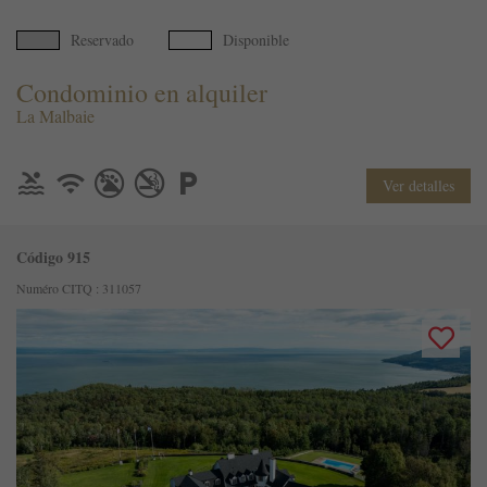
Reservado
Disponible
Condominio en alquiler
La Malbaie
Ver detalles
Código 915
Numéro CITQ : 311057