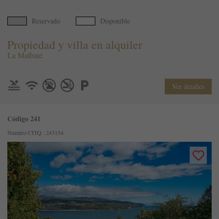
Reservado
Disponible
Propiedad y villa en alquiler
La Malbaie
Ver detalles
Código 241
Numéro CITQ : 243154