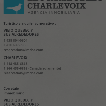
Turístico y alquiler corporativo :
VIEJO QUEBEC Y
SUS ALREDEDORES
1 438 804-0604
1 418 692-2908
reservation@imcha.com
CHARLEVOIX
1 418 435-6868
1 866 435-6868 (Canadá solamente)
reservation@imcha.com
Corretaje
immobiliario :
VIEJO QUEBEC Y
SUS ALREDEDORES