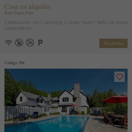
Casa en alquiler
Baie-Saint-Paul
3 habitaciones con 1 cama king, 2 camas "queen". Baño con ducha
independiente
Ver detalles
Código 356