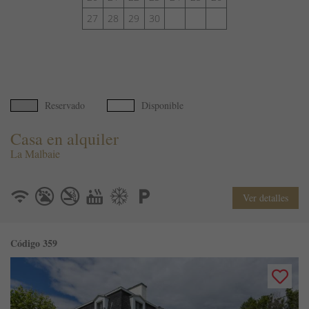
27
28
29
30
Reservado
Disponible
Casa en alquiler
La Malbaie
Ver detalles
Código 359