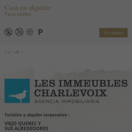
Casa en alquiler
Vieux-Québec
Ver detalles
1 a 1 de 1
Turístico y alquiler corporativo :
VIEJO QUEBEC Y
SUS ALREDEDORES