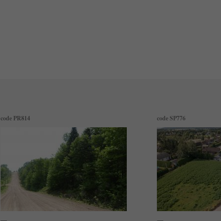
code PR814
code SP776