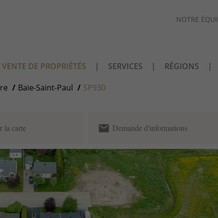
NOTRE ÉQUI
VENTE DE PROPRIÉTÉS
SERVICES
RÉGIONS
rre
Baie-Saint-Paul
SP930
email
r la carte
Demande d'informations