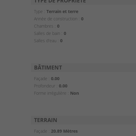
TYPE DE PROPRIÉTÉ
Type :
Terrain et terre
Année de construction :
0
Chambres :
0
Salles de bain :
0
Salles d'eau :
0
BÂTIMENT
Façade :
0.00
Profondeur :
0.00
Forme irrégulière :
Non
TERRAIN
Façade :
20.89 Mètres