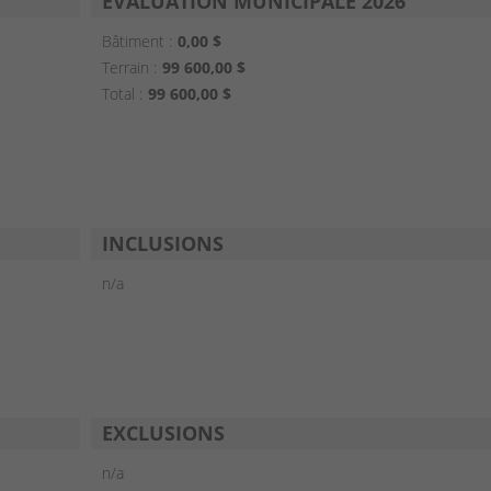
ÉVALUATION MUNICIPALE 2026
Bâtiment :
0,00 $
Terrain :
99 600,00 $
Total :
99 600,00 $
INCLUSIONS
n/a
EXCLUSIONS
n/a