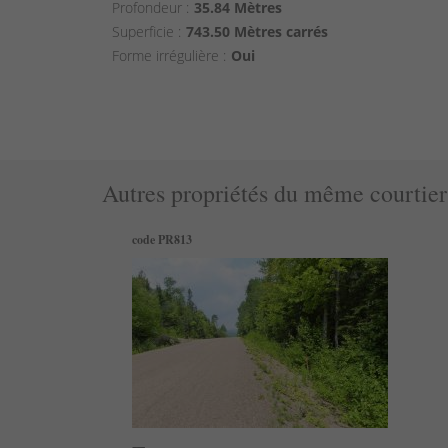
Profondeur :
35.84 Mètres
Superficie :
743.50 Mètres carrés
Forme irrégulière :
Oui
Autres propriétés du même courtier
code PR813