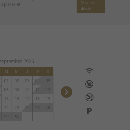
Voir les
 places et...
détails
septembre
2026
M
M
J
V
S
01
02
03
04
05
keyboard_arrow_right
08
09
10
11
12
15
16
17
18
19
22
23
24
25
26
29
30