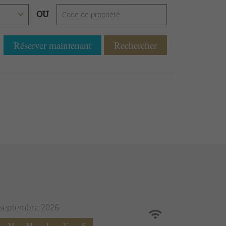
OU
Réserver maintenant
Rechercher
septembre
2026
M
M
J
V
S