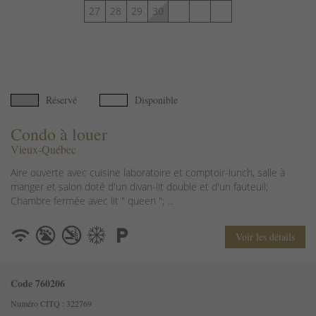
27
28
29
30
Réservé
Disponible
Condo à louer
Vieux-Québec
Aire ouverte avec cuisine laboratoire et comptoir-lunch, salle à
manger et salon doté d'un divan-lit double et d'un fauteuil;
Chambre fermée avec lit " queen "; ...
Voir les détails
Code 760206
Numéro CITQ : 322769