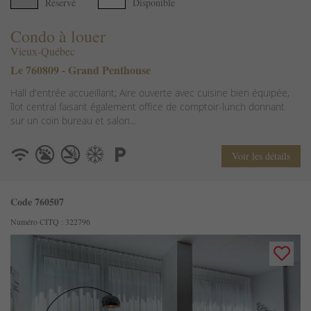
Réservé
Disponible
Condo à louer
Vieux-Québec
Le 760809 - Grand Penthouse
Hall d'entrée accueillant; Aire ouverte avec cuisine bien équipée,
îlot central faisant également office de comptoir-lunch donnant
sur un coin bureau et salon...
Voir les détails
Code 760507
Numéro CITQ : 322796