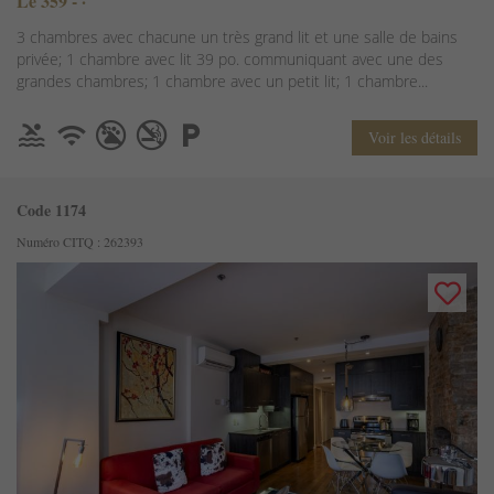
Le 359 - ·
3 chambres avec chacune un très grand lit et une salle de bains
privée; 1 chambre avec lit 39 po. communiquant avec une des
grandes chambres; 1 chambre avec un petit lit; 1 chambre...
Voir les détails
Code 1174
Numéro CITQ : 262393