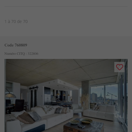
1 à 70 de 70
Code 760809
Numéro CITQ : 322806