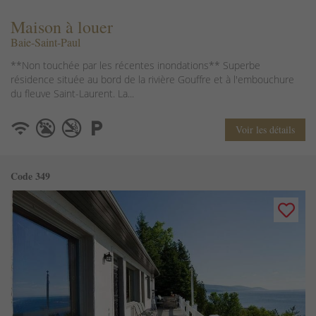
Maison à louer
Baie-Saint-Paul
**Non touchée par les récentes inondations** Superbe
résidence située au bord de la rivière Gouffre et à l'embouchure
du fleuve Saint-Laurent. La...
Voir les détails
Code 349