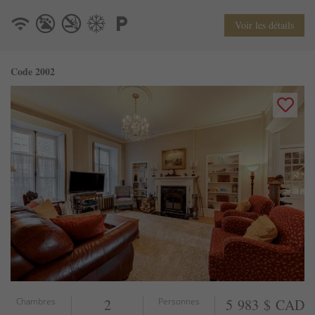
Voir les détails
Code 2002
Chambres
2
Personnes
5 983 $ CAD