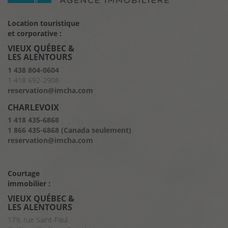
Location touristique
et corporative :
VIEUX QUÉBEC &
LES ALENTOURS
1 438 804-0604
1 418 692-2908
reservation@imcha.com
CHARLEVOIX
1 418 435-6868
1 866 435-6868 (Canada seulement)
reservation@imcha.com
Courtage
immobilier :
VIEUX QUÉBEC &
LES ALENTOURS
179, rue Saint-Paul