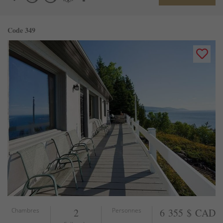
Code 349
Chambres
2
Personnes
6 355 $ CAD