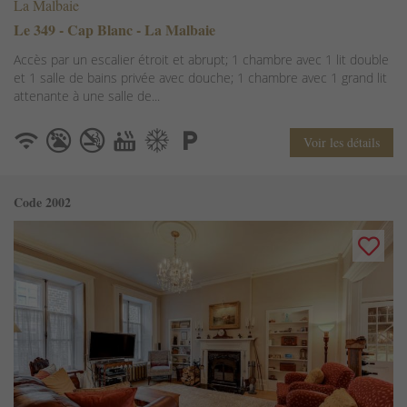
La Malbaie
Le 349 - Cap Blanc - La Malbaie
Accès par un escalier étroit et abrupt; 1 chambre avec 1 lit double
et 1 salle de bains privée avec douche; 1 chambre avec 1 grand lit
attenante à une salle de...
Voir les détails
Code 2002