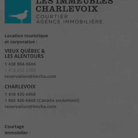
Location touristique
et corporative :
VIEUX QUÉBEC &
LES ALENTOURS
1 438 804-0604
1 418 692-2908
reservation@imcha.com
CHARLEVOIX
1 418 435-6868
1 866 435-6868 (Canada seulement)
reservation@imcha.com
Courtage
immobilier :