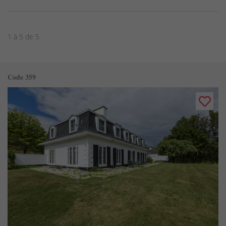
1 à 5 de 5
Code 359