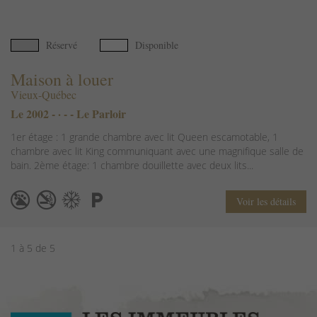
Réservé
Disponible
Maison à louer
Vieux-Québec
Le 2002 - · - - Le Parloir
1er étage : 1 grande chambre avec lit Queen escamotable, 1
chambre avec lit King communiquant avec une magnifique salle de
bain. 2ème étage: 1 chambre douillette avec deux lits...
Voir les détails
1 à 5 de 5