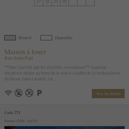
27
28
29
30
Réservé
Disponible
Maison à louer
Baie-Saint-Paul
**Non touchée par les récentes inondations** Superbe
résidence située au bord de la rivière Gouffre et à l'embouchure
du fleuve Saint-Laurent. La...
Voir les détails
Code 271
Numéro CITQ : 242723