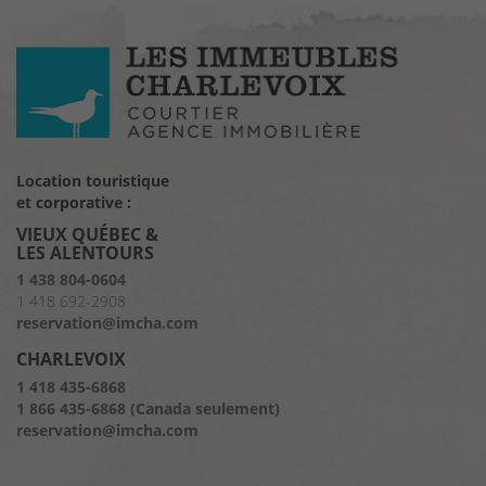
Location touristique
et corporative :
VIEUX QUÉBEC &
LES ALENTOURS
1 438 804-0604
1 418 692-2908
reservation@imcha.com
CHARLEVOIX
1 418 435-6868
1 866 435-6868 (Canada seulement)
reservation@imcha.com