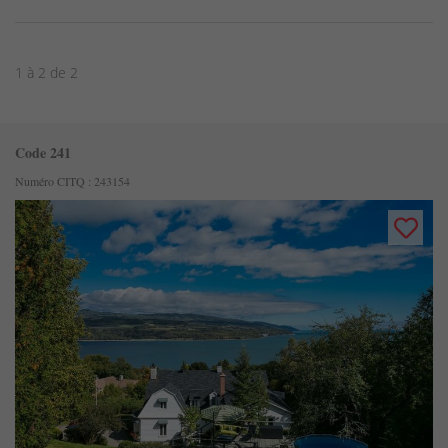
1 à 2 de 2
Code 241
Numéro CITQ : 243154