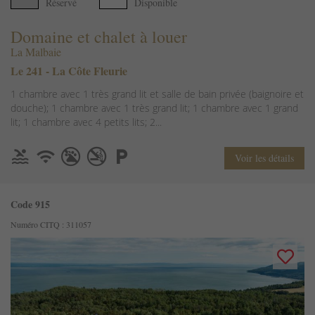
Réservé
Disponible
Domaine et chalet à louer
La Malbaie
Le 241 - La Côte Fleurie
1 chambre avec 1 très grand lit et salle de bain privée (baignoire et
douche); 1 chambre avec 1 très grand lit; 1 chambre avec 1 grand
lit; 1 chambre avec 4 petits lits; 2...
Voir les détails
Code 915
Numéro CITQ : 311057