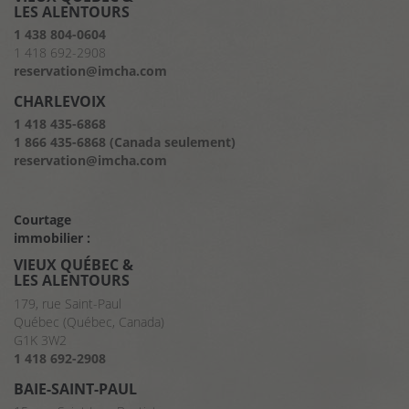
LES ALENTOURS
1 438 804-0604
1 418 692-2908
reservation@imcha.com
CHARLEVOIX
1 418 435-6868
1 866 435-6868 (Canada seulement)
reservation@imcha.com
Courtage
immobilier :
VIEUX QUÉBEC &
LES ALENTOURS
179, rue Saint-Paul
Québec (Québec, Canada)
G1K 3W2
1 418 692-2908
BAIE-SAINT-PAUL