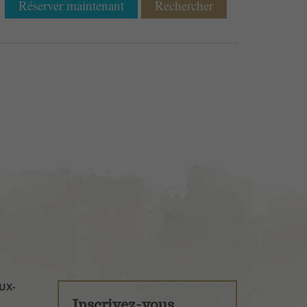
Réserver maintenant
Rechercher
UX-
Inscrivez-vous