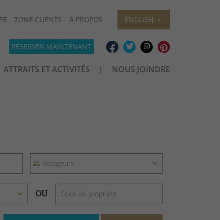
PE
ZONE CLIENTS
À PROPOS
ENGLISH
RÉSERVER MAINTENANT
ATTRAITS ET ACTIVITÉS
NOUS JOINDRE
OU