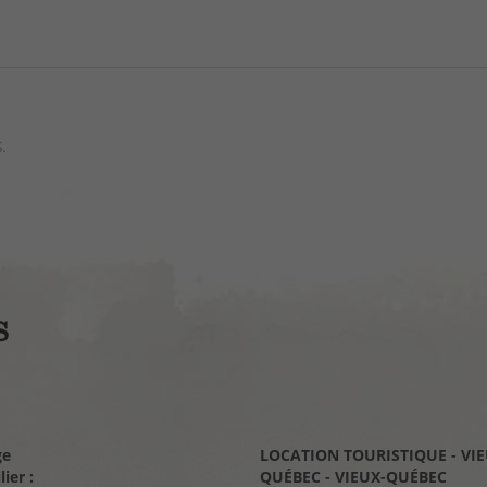
.
ge
LOCATION TOURISTIQUE - VIE
LOCATION TOURISTIQUE -
ier :
QUÉBEC - VIEUX-QUÉBEC
CHARLEVOIX - VIEUX-QUÉBEC