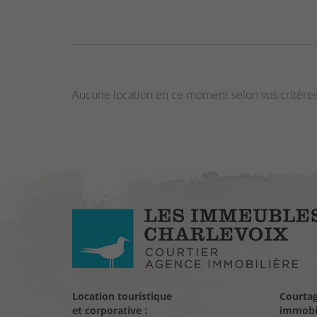
Aucune location en ce moment selon vos critères
Location touristique
Courta
et corporative :
immobil