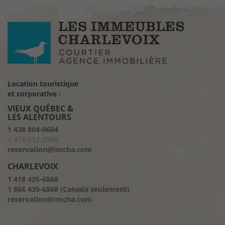
Location touristique
et corporative :
VIEUX QUÉBEC &
LES ALENTOURS
1 438 804-0604
1 418 692-2908
reservation@imcha.com
CHARLEVOIX
1 418 435-6868
1 866 435-6868 (Canada seulement)
reservation@imcha.com