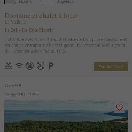
Réservé
Disponible
Domaine et chalet à louer
La Malbaie
Le 241 - La Côte Fleurie
1 chambre avec 1 très grand lit et salle de bain privée (baignoire et
douche); 1 chambre avec 1 très grand lit; 1 chambre avec 1 grand
lit; 1 chambre avec 4 petits lits; 2...
Voir les détails
Code 915
Numéro CITQ : 311057