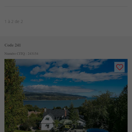
1 à 2 de 2
Code 241
Numéro CITQ : 243154