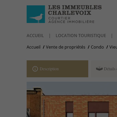
ACCUEIL
LOCATION TOURISTIQUE
Accueil
Vente de propriétés
Condo
Vie
info_outline
Description
Détails 